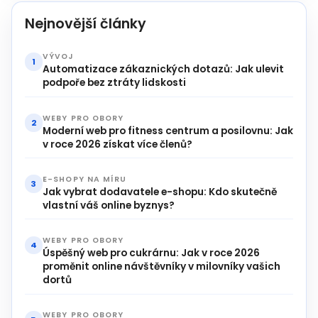
Nejnovější články
VÝVOJ
1
Automatizace zákaznických dotazů: Jak ulevit
podpoře bez ztráty lidskosti
WEBY PRO OBORY
2
Moderní web pro fitness centrum a posilovnu: Jak
v roce 2026 získat více členů?
E-SHOPY NA MÍRU
3
Jak vybrat dodavatele e-shopu: Kdo skutečně
vlastní váš online byznys?
WEBY PRO OBORY
4
Úspěšný web pro cukrárnu: Jak v roce 2026
proměnit online návštěvníky v milovníky vašich
dortů
WEBY PRO OBORY