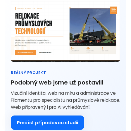
REÁLNÝ PROJEKT
Podobný web jsme už postavili
Vizuální identita, web na míru a administrace ve
Filamentu pro specialistu na průmyslové relokace.
Web připravený i pro AI vyhledávání.
Přečíst případovou studii