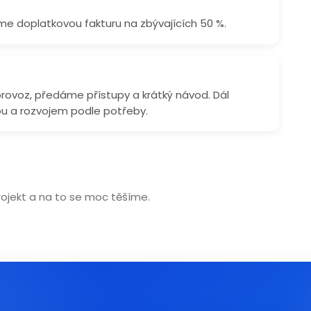
e doplatkovou fakturu na zbývajících 50 %.
rovoz, předáme přístupy a krátký návod. Dál
 a rozvojem podle potřeby.
rojekt a na to se moc těšíme.