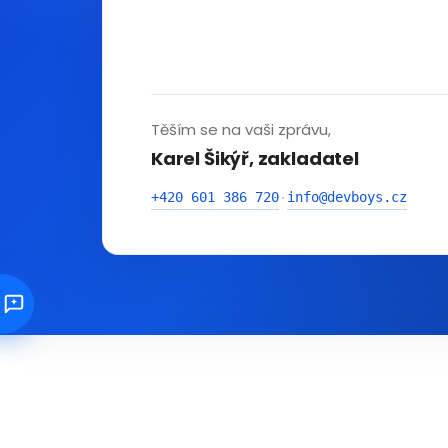
Těším se na vaši zprávu,
Karel Šikýř, zakladatel
+420 601 386 720
info@devboys.cz
·