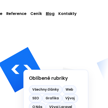
ie
Reference
Ceník
Blog
Kontakty
Oblíbené rubriky
Všechny články
Web
SEO
Grafika
Vývoj
O Nás
Vývoj Laravel