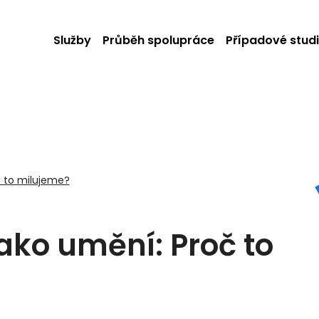
Služby
Průběh spolupráce
Případové stud
 to milujeme?
ako umění: Proč to