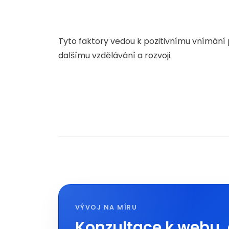
Tyto faktory vedou k pozitivnímu vnímání
dalšímu vzdělávání a rozvoji.
VÝVOJ NA MÍRU
Konzultace k webu, 