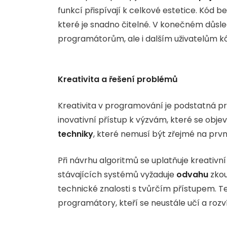
funkcí přispívají k celkové estetice. Kód 
které je snadno čitelné. V konečném důsle
programátorům, ale i dalším uživatelům k
Kreativita a řešení problémů
Kreativita v programování je podstatná pr
inovativní přístup k výzvám, které se obje
techniky
, které nemusí být zřejmé na prvn
Při návrhu algoritmů se uplatňuje kreativn
stávajících systémů vyžaduje
odvahu
zkou
technické znalosti s tvůrčím přístupem. T
programátory, kteří se neustále učí a rozvíj