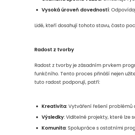
Vysoká úroveň dovedností
: Odpovída
Lidé, kteří dosahují tohoto stavu, často po
Radost z tvorby
Radost z tvorby je zásadním prvkem prog
funkčního. Tento proces přináší nejen užit
tuto radost podporují, patří:
Kreativita
: Vytváření řešení problémů d
Výsledky
: Viditelné projekty, které lze 
Komunita
: Spolupráce s ostatními pro