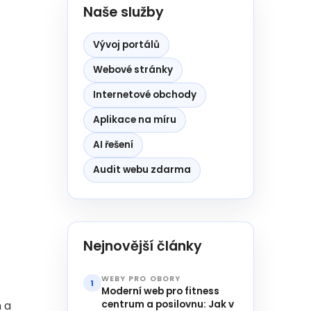
Naše služby
Vývoj portálů
Webové stránky
Internetové obchody
Aplikace na míru
AI řešení
Audit webu zdarma
Nejnovější články
WEBY PRO OBORY
1
Moderní web pro fitness
centrum a posilovnu: Jak v
 a