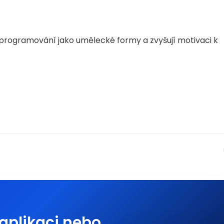
 programování jako umělecké formy a zvyšují motivaci k
aplikaci nebo