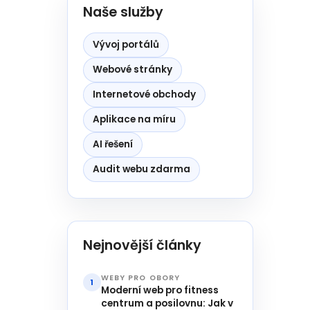
Naše služby
Vývoj portálů
Webové stránky
Internetové obchody
Aplikace na míru
AI řešení
Audit webu zdarma
Nejnovější články
WEBY PRO OBORY
1
Moderní web pro fitness
centrum a posilovnu: Jak v