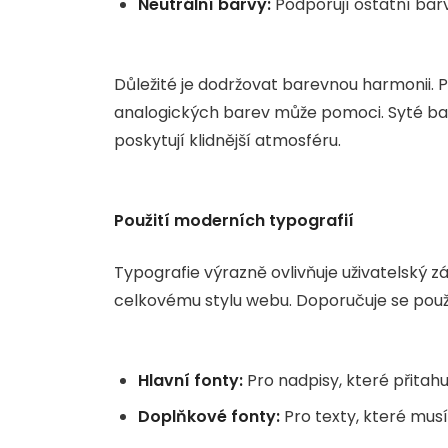
Neutrální barvy:
Podporují ostatní barvy
Důležité je dodržovat barevnou harmonii.
analogických barev může pomoci. Syté bar
poskytují klidnější atmosféru.
Použití moderních typografií
Typografie výrazně ovlivňuje uživatelský z
celkovému stylu webu. Doporučuje se použ
Hlavní fonty:
Pro nadpisy, které přitahu
Doplňkové fonty:
Pro texty, které musí