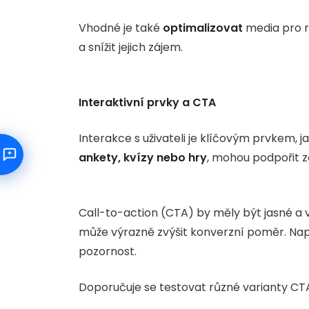
Vhodné je také
optimalizovat
media pro r
a snížit jejich zájem.
Interaktivní prvky a CTA
Interakce s uživateli je klíčovým prvkem, ja
ankety, kvízy nebo hry
, mohou podpořit z
Call-to-action (CTA) by měly být jasné a 
může výrazně zvýšit konverzní poměr. Např
pozornost.
Doporučuje se testovat různé varianty CTA, 