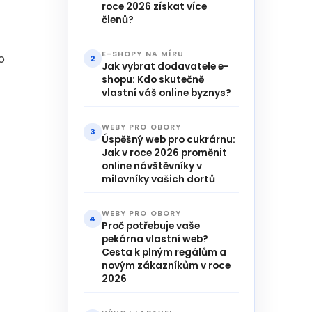
roce 2026 získat více
členů?
E-SHOPY NA MÍRU
o
2
Jak vybrat dodavatele e-
shopu: Kdo skutečně
vlastní váš online byznys?
WEBY PRO OBORY
3
Úspěšný web pro cukrárnu:
Jak v roce 2026 proměnit
online návštěvníky v
milovníky vašich dortů
WEBY PRO OBORY
4
Proč potřebuje vaše
pekárna vlastní web?
Cesta k plným regálům a
novým zákazníkům v roce
2026