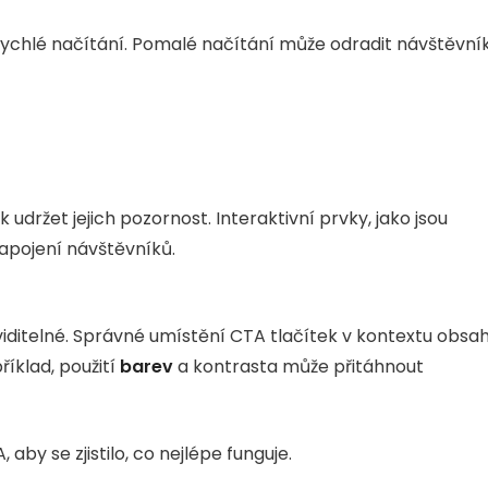
ychlé načítání. Pomalé načítání může odradit návštěvní
k udržet jejich pozornost. Interaktivní prvky, jako jsou
apojení návštěvníků.
viditelné. Správné umístění CTA tlačítek v kontextu obsa
íklad, použití
barev
a kontrasta může přitáhnout
aby se zjistilo, co nejlépe funguje.