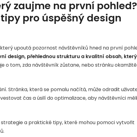
erý zaujme na první pohled?
a tipy pro úspěšný design
b, který upoutá pozornost návštěvníků hned na první pohl
ní design, přehlednou strukturu a kvalitní obsah, který
je o tom, zda návštěvník zůstane, nebo stránku okamžitě
ní. Stránka, která se pomalu načítá, může odradit uživat
vestovat čas a úsilí do optimalizace, aby návštěvníci měl
strategie a praktické tipy, které mohou pomoci vytvořit
ů.