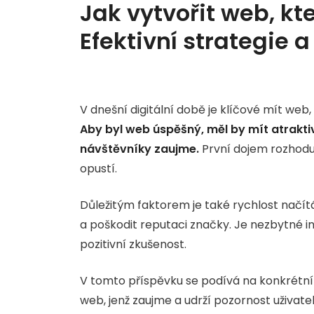
Jak vytvořit web, kt
Efektivní strategie 
V dnešní digitální době je klíčové mít we
Aby byl web úspěšný, měl by mít atraktiv
návštěvníky zaujme.
První dojem rozhodu
opustí.
Důležitým faktorem je také rychlost načítá
a poškodit reputaci značky. Je nezbytné in
pozitivní zkušenost.
V tomto příspěvku se podívá na konkrétní 
web, jenž zaujme a udrží pozornost uživatel