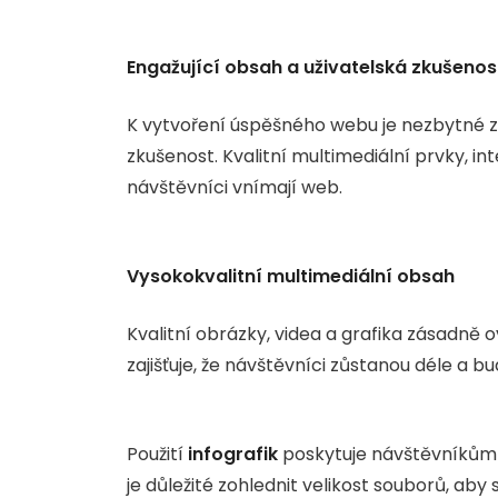
Engažující obsah a uživatelská zkušenos
K vytvoření úspěšného webu je nezbytné za
zkušenost. Kvalitní multimediální prvky, int
návštěvníci vnímají web.
Vysokokvalitní multimediální obsah
Kvalitní obrázky, videa a grafika zásadně ov
zajišťuje, že návštěvníci zůstanou déle a b
Použití
infografik
poskytuje návštěvníkům 
je důležité zohlednit velikost souborů, aby 