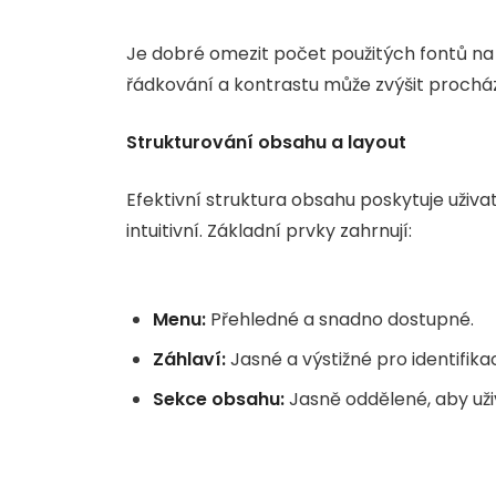
Je dobré omezit počet použitých fontů na dv
řádkování a kontrastu může zvýšit procház
Strukturování obsahu a layout
Efektivní struktura obsahu poskytuje uživa
intuitivní. Základní prvky zahrnují:
Menu:
Přehledné a snadno dostupné.
Záhlaví:
Jasné a výstižné pro identifikac
Sekce obsahu:
Jasně oddělené, aby uživ