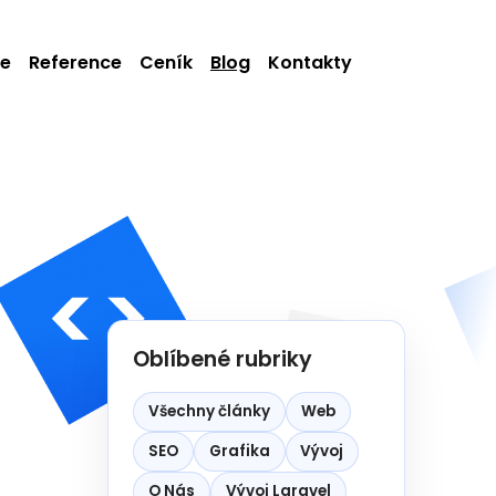
ie
Reference
Ceník
Blog
Kontakty
Oblíbené rubriky
Všechny články
Web
SEO
Grafika
Vývoj
O Nás
Vývoj Laravel