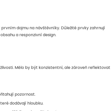
 v prvním dojmu na návštěvníky. Důležité prvky zahrnují
 obsahu a responzivní design.
livosti. Mělo by být konzistentní, ale zároveň reflektovat
řitahují pozornost.
teré dodávají hloubku.