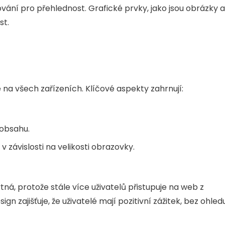
vání pro přehlednost. Grafické prvky, jako jsou obrázky a
st.
e na všech zařízeních. Klíčové aspekty zahrnují:
 obsahu.
v závislosti na velikosti obrazovky.
tná, protože stále více uživatelů přistupuje na web z
gn zajišťuje, že uživatelé mají pozitivní zážitek, bez ohled