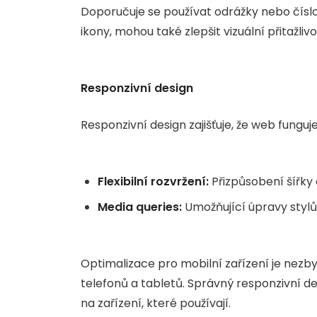
Doporučuje se používat odrážky nebo číslo
ikony, mohou také zlepšit vizuální přitažlivo
Responzivní design
Responzivní design zajišťuje, že web funguj
Flexibilní rozvržení:
Přizpůsobení šířky
Media queries:
Umožňující úpravy stylů 
Optimalizace pro mobilní zařízení je nezby
telefonů a tabletů. Správný responzivní desi
na zařízení, které používají.