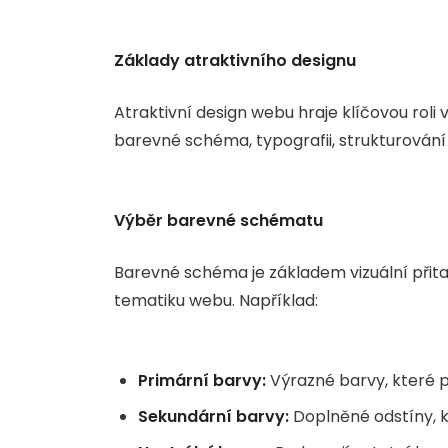
Základy atraktivního designu
Atraktivní design webu hraje klíčovou roli
barevné schéma, typografii, strukturování
Výběr barevné schématu
Barevné schéma je základem vizuální přitaž
tematiku webu. Například:
Primární barvy:
Výrazné barvy, které p
Sekundární barvy:
Doplněné odstíny, k