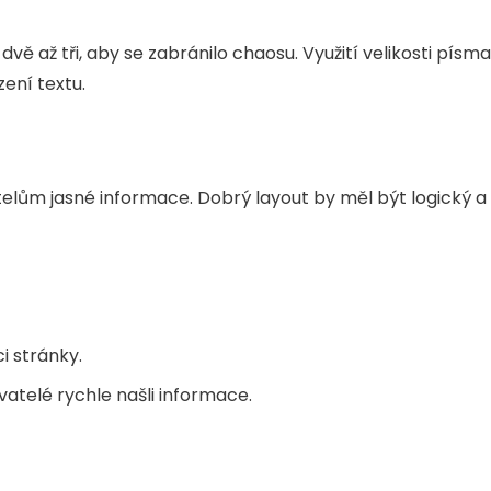
ě až tři, aby se zabránilo chaosu. Využití velikosti písma
ení textu.
telům jasné informace. Dobrý layout by měl být logický a
i stránky.
atelé rychle našli informace.