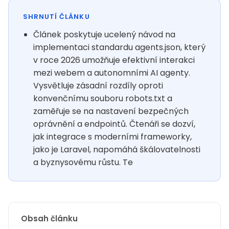
SHRNUTÍ ČLÁNKU
Článek poskytuje ucelený návod na
implementaci standardu agents.json, který
v roce 2026 umožňuje efektivní interakci
mezi webem a autonomními AI agenty.
Vysvětluje zásadní rozdíly oproti
konvenčnímu souboru robots.txt a
zaměřuje se na nastavení bezpečných
oprávnění a endpointů. Čtenáři se dozví,
jak integrace s moderními frameworky,
jako je Laravel, napomáhá škálovatelnosti
a byznysovému růstu. Te
Obsah článku