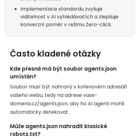
Implementace standardu zvyšuje
viditelnost v AI vyhledávačích a zlepšuje
konverzní poměr v režimu Zero-click.
Často kladené otázky
Kde přesně má být soubor agents.json
umístěn?
Soubor musí být nahraný v kořenovém adresáři
vašeho webu, tedy na adrese vase-
domena.cz/agents.json, aby ho AI agenti mohli
automaticky detekovat.
Může agents.json nahradit klasické
robots.txt?