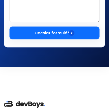
Odeslat formulář