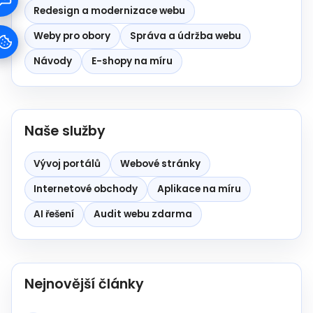
Redesign a modernizace webu
Weby pro obory
Správa a údržba webu
Návody
E-shopy na míru
Naše služby
Vývoj portálů
Webové stránky
Internetové obchody
Aplikace na míru
AI řešení
Audit webu zdarma
Nejnovější články