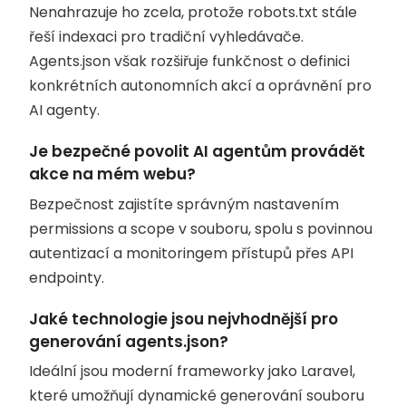
Nenahrazuje ho zcela, protože robots.txt stále
řeší indexaci pro tradiční vyhledávače.
Agents.json však rozšiřuje funkčnost o definici
konkrétních autonomních akcí a oprávnění pro
AI agenty.
Je bezpečné povolit AI agentům provádět
akce na mém webu?
Bezpečnost zajistíte správným nastavením
permissions a scope v souboru, spolu s povinnou
autentizací a monitoringem přístupů přes API
endpointy.
Jaké technologie jsou nejvhodnější pro
generování agents.json?
Ideální jsou moderní frameworky jako Laravel,
které umožňují dynamické generování souboru