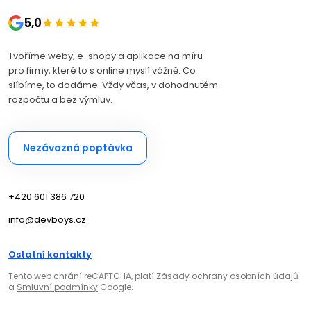
5,0
Tvoříme weby, e-shopy a aplikace na míru
pro firmy, které to s online myslí vážně. Co
slíbíme, to dodáme. Vždy včas, v dohodnutém
rozpočtu a bez výmluv.
Nezávazná poptávka
+420 601 386 720
info@devboys.cz
Ostatní kontakty
Tento web chrání reCAPTCHA, platí
Zásady ochrany osobních údajů
a
Smluvní podmínky
Google.