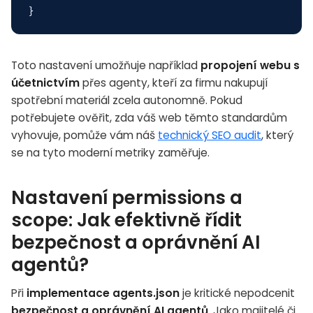
Toto nastavení umožňuje například
propojení webu s
účetnictvím
přes agenty, kteří za firmu nakupují
spotřební materiál zcela autonomně. Pokud
potřebujete ověřit, zda váš web těmto standardům
vyhovuje, pomůže vám náš
technický SEO audit
, který
se na tyto moderní metriky zaměřuje.
Nastavení permissions a
scope: Jak efektivně řídit
bezpečnost a oprávnění AI
agentů?
Při
implementace agents.json
je kritické nepodcenit
bezpečnost a oprávnění AI agentů
. Jako majitelé či