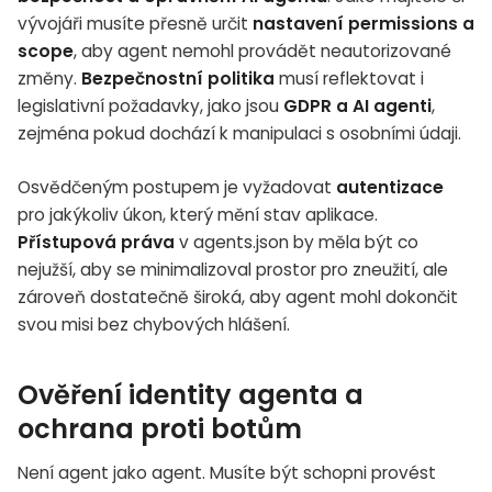
vývojáři musíte přesně určit
nastavení permissions a
scope
, aby agent nemohl provádět neautorizované
změny.
Bezpečnostní politika
musí reflektovat i
legislativní požadavky, jako jsou
GDPR a AI agenti
,
zejména pokud dochází k manipulaci s osobními údaji.
Osvědčeným postupem je vyžadovat
autentizace
pro jakýkoliv úkon, který mění stav aplikace.
Přístupová práva
v agents.json by měla být co
nejužší, aby se minimalizoval prostor pro zneužití, ale
zároveň dostatečně široká, aby agent mohl dokončit
svou misi bez chybových hlášení.
Ověření identity agenta a
ochrana proti botům
Není agent jako agent. Musíte být schopni provést