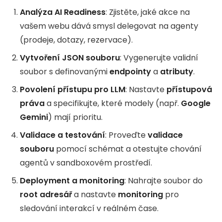
Analýza AI Readiness
: Zjistěte, jaké akce na
vašem webu dává smysl delegovat na agenty
(prodeje, dotazy, rezervace).
Vytvoření JSON souboru
: Vygenerujte validní
soubor s definovanými
endpointy
a
atributy
.
Povolení přístupu pro LLM
: Nastavte
přístupová
práva
a specifikujte, které modely (např.
Google
Gemini
) mají prioritu.
Validace a testování
: Proveďte
validace
souboru
pomocí schémat a otestujte chování
agentů v sandboxovém prostředí.
Deployment a monitoring
: Nahrajte soubor do
root adresář
a nastavte
monitoring
pro
sledování interakcí v reálném čase.