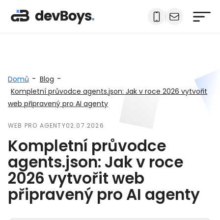
-
-
Domů
Blog
Kompletní průvodce agents.json: Jak v roce 2026 vytvořit
web připravený pro AI agenty
WEB PRO AGENTY
02.07.2026
Kompletní průvodce
agents.json: Jak v roce
2026 vytvořit web
připravený pro AI agenty