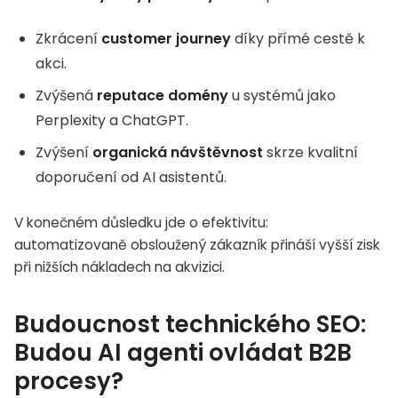
Zkrácení
customer journey
díky přímé cestě k
akci.
Zvýšená
reputace domény
u systémů jako
Perplexity a ChatGPT.
Zvýšení
organická návštěvnost
skrze kvalitní
doporučení od AI asistentů.
V konečném důsledku jde o efektivitu:
automatizovaně obsloužený zákazník přináší vyšší zisk
při nižších nákladech na akvizici.
Budoucnost technického SEO:
Budou AI agenti ovládat B2B
procesy?