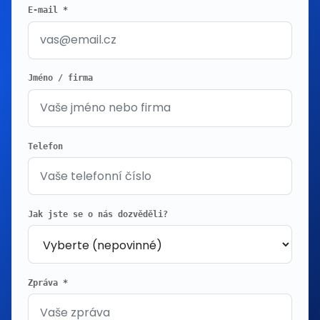
E-mail *
Jméno / firma
Telefon
Jak jste se o nás dozvěděli?
Zpráva *