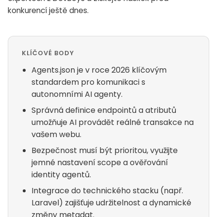
konkurencí ještě dnes.
KLÍČOVÉ BODY
Agents.json je v roce 2026 klíčovým
standardem pro komunikaci s
autonomními AI agenty.
Správná definice endpointů a atributů
umožňuje AI provádět reálné transakce na
vašem webu.
Bezpečnost musí být prioritou, využijte
jemné nastavení scope a ověřování
identity agentů.
Integrace do technického stacku (např.
Laravel) zajišťuje udržitelnost a dynamické
změny metadat.