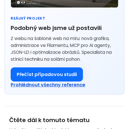
REÁLNÝ PROJEKT
Podobný web jsme už postavili
Z webu na šabloně web na míru: nová grafika,
administrace ve Filamentu, MCP pro AI agenty,
JSON-LD i optimalizace obrázků. Specialista na
stínicí techniku na solární pohon.
Přečíst případovou studii
Prohlédnout všechny reference
Čtěte dál k tomuto tématu