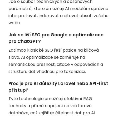
Jde o soubor technických a obsahových
parametrů, které umožňují AI modelům správně
interpretovat, indexovat a citovat obsah vašeho
webu.
Jak se liší SEO pro Google a optimalizace
pro ChatGPT?
Zatímco klasické SEO řeší pozice na klíčová
slova, AI optimalizace se zaměřuje na
sémantickou přesnost, citace v odpovědích a
strukturu dat vhodnou pro tokenizaci.
Proč je pro AI důležitý Laravel nebo API-first
přístup?
Tyto technologie umožňují efektivní RAG
techniky a přímé napojení na vektorové
databáze, což zajišťuje čitelnost dat pro AI