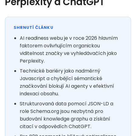
Perplexity a ChatGPT
SHRNUTÍ ČLÁNKU
AI readiness webu je v roce 2026 hlavním
faktorem ovlivňujícím organickou
viditelnost značky ve vyhledávačích jako
Perplexity.
Technické bariéry jako nadměrný
Javascript a chybějící sémantické
značkování blokují AI agenty v efektivní
indexaci obsahu.
Strukturovaná data pomocí JSON-LD a
role Schema.org jsou nezbytná pro
budování knowledge graphu a získání
citací v odpovědích ChatGPT.