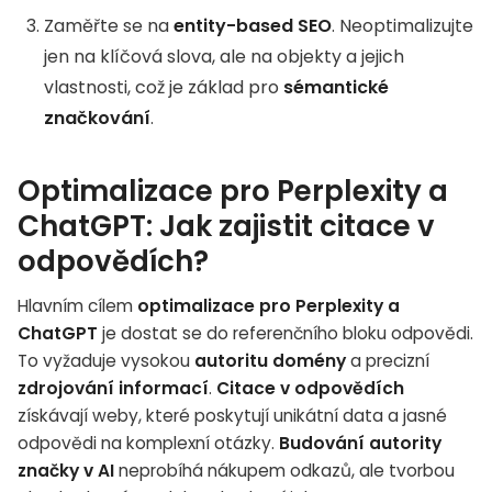
Zaměřte se na
entity-based SEO
. Neoptimalizujte
jen na klíčová slova, ale na objekty a jejich
vlastnosti, což je základ pro
sémantické
značkování
.
Optimalizace pro Perplexity a
ChatGPT: Jak zajistit citace v
odpovědích?
Hlavním cílem
optimalizace pro Perplexity a
ChatGPT
je dostat se do referenčního bloku odpovědi.
To vyžaduje vysokou
autoritu domény
a precizní
zdrojování informací
.
Citace v odpovědích
získávají weby, které poskytují unikátní data a jasné
odpovědi na komplexní otázky.
Budování autority
značky v AI
neprobíhá nákupem odkazů, ale tvorbou