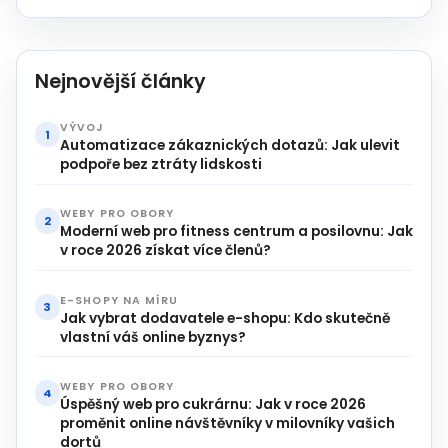
Nejnovější články
VÝVOJ
1
Automatizace zákaznických dotazů: Jak ulevit
podpoře bez ztráty lidskosti
WEBY PRO OBORY
2
Moderní web pro fitness centrum a posilovnu: Jak
v roce 2026 získat více členů?
E-SHOPY NA MÍRU
3
Jak vybrat dodavatele e-shopu: Kdo skutečně
vlastní váš online byznys?
WEBY PRO OBORY
4
Úspěšný web pro cukrárnu: Jak v roce 2026
proměnit online návštěvníky v milovníky vašich
dortů