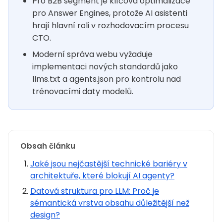
Pro B2B segment je klíčová optimalizace
pro Answer Engines, protože AI asistenti
hrají hlavní roli v rozhodovacím procesu
CTO.
Moderní správa webu vyžaduje
implementaci nových standardů jako
llms.txt a agents.json pro kontrolu nad
trénovacími daty modelů.
Obsah článku
Jaké jsou nejčastější technické bariéry v
architektuře, které blokují AI agenty?
Datová struktura pro LLM: Proč je
sémantická vrstva obsahu důležitější než
design?