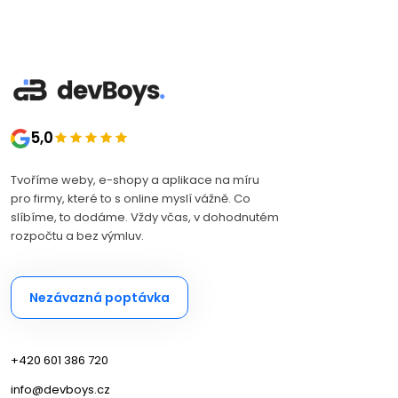
5,0
Tvoříme weby, e-shopy a aplikace na míru
pro firmy, které to s online myslí vážně. Co
slíbíme, to dodáme. Vždy včas, v dohodnutém
rozpočtu a bez výmluv.
Nezávazná poptávka
+420 601 386 720
info@devboys.cz