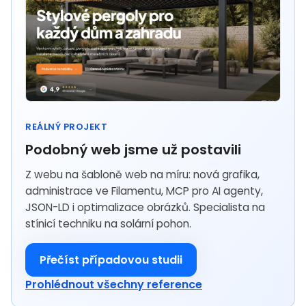
REÁLNÝ PROJEKT
Podobný web jsme už postavili
Z webu na šabloně web na míru: nová grafika,
administrace ve Filamentu, MCP pro AI agenty,
JSON-LD i optimalizace obrázků. Specialista na
stínicí techniku na solární pohon.
Přečíst případovou studii
Prohlédnout všechny reference