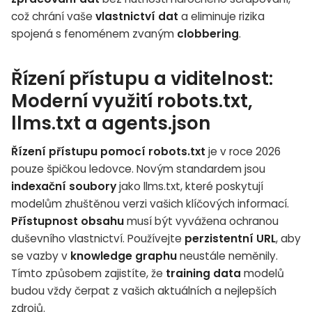
což chrání vaše
vlastnictví dat
a eliminuje rizika
spojená s fenoménem zvaným
clobbering
.
Řízení přístupu a viditelnost:
Moderní využití robots.txt,
llms.txt a agents.json
Řízení přístupu pomocí robots.txt
je v roce 2026
pouze špičkou ledovce. Novým standardem jsou
indexační soubory
jako llms.txt, které poskytují
modelům zhuštěnou verzi vašich klíčových informací.
Přístupnost obsahu
musí být vyvážena ochranou
duševního vlastnictví. Používejte
perzistentní URL
, aby
se vazby v
knowledge graphu
neustále neměnily.
Tímto způsobem zajistíte, že
training data
modelů
budou vždy čerpat z vašich aktuálních a nejlepších
zdrojů.