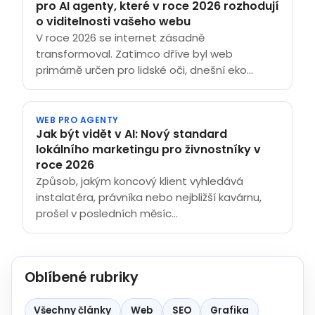
pro AI agenty, které v roce 2026 rozhodují
o viditelnosti vašeho webu
V roce 2026 se internet zásadně
transformoval. Zatímco dříve byl web
primárně určen pro lidské oči, dnešní eko...
WEB PRO AGENTY
Jak být vidět v AI: Nový standard
lokálního marketingu pro živnostníky v
roce 2026
Způsob, jakým koncový klient vyhledává
instalatéra, právníka nebo nejbližší kavárnu,
prošel v posledních měsíc...
Oblíbené rubriky
Všechny články
Web
SEO
Grafika