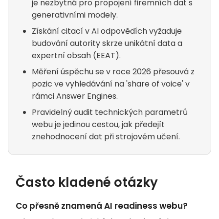
je nezbytná pro propojení firemních dat s
generativními modely.
Získání citací v AI odpovědích vyžaduje
budování autority skrze unikátní data a
expertní obsah (EEAT).
Měření úspěchu se v roce 2026 přesouvá z
pozic ve vyhledávání na 'share of voice' v
rámci Answer Engines.
Pravidelný audit technických parametrů
webu je jedinou cestou, jak předejít
znehodnocení dat při strojovém učení.
Často kladené otázky
Co přesně znamená AI readiness webu?