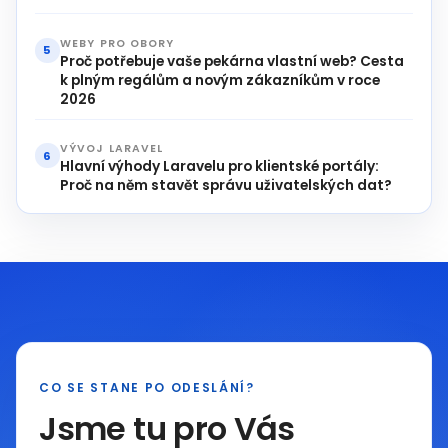
WEBY PRO OBORY
5
Proč potřebuje vaše pekárna vlastní web? Cesta
k plným regálům a novým zákazníkům v roce
2026
VÝVOJ LARAVEL
6
Hlavní výhody Laravelu pro klientské portály:
Proč na něm stavět správu uživatelských dat?
CO SE STANE PO ODESLÁNÍ?
Jsme tu pro Vás