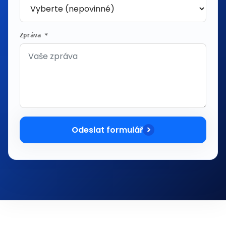
Zpráva *
Odeslat formulář