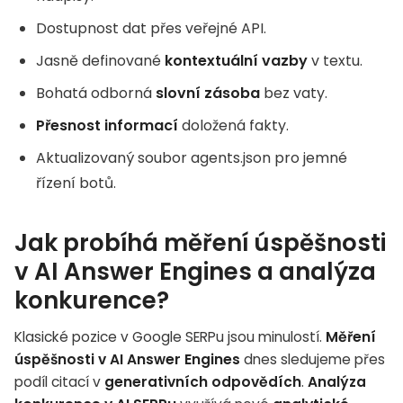
Dostupnost dat přes veřejné API.
Jasně definované
kontextuální vazby
v textu.
Bohatá odborná
slovní zásoba
bez vaty.
Přesnost informací
doložená fakty.
Aktualizovaný soubor agents.json pro jemné
řízení botů.
Jak probíhá měření úspěšnosti
v AI Answer Engines a analýza
konkurence?
Klasické pozice v Google SERPu jsou minulostí.
Měření
úspěšnosti v AI Answer Engines
dnes sledujeme přes
podíl citací v
generativních odpovědích
.
Analýza