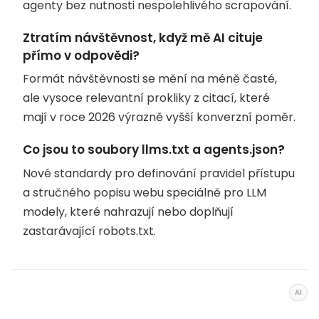
agenty bez nutnosti nespolehlivého scrapování.
Ztratím návštěvnost, když mě AI cituje
přímo v odpovědi?
Formát návštěvnosti se mění na méně časté,
ale vysoce relevantní prokliky z citací, které
mají v roce 2026 výrazně vyšší konverzní poměr.
Co jsou to soubory llms.txt a agents.json?
Nové standardy pro definování pravidel přístupu
a stručného popisu webu speciálně pro LLM
modely, které nahrazují nebo doplňují
zastarávající robots.txt.
AI