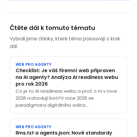
Čtěte dál k tomuto tématu
Vybrali jsme články, které téma posouvají o krok
dál.
WEB PRO AGENTY
Checklist: Je váš firemní web připraven
na AI agenty? Analýza AI readiness webu
pro rok 2026
Co je to AI readiness webu a proč o ní v roce
2026 rozhodují boti?V roce 2026 se
paradigmata digitálního světa...
WEB PRO AGENTY
llms.txt a agents.json: Nové standardy