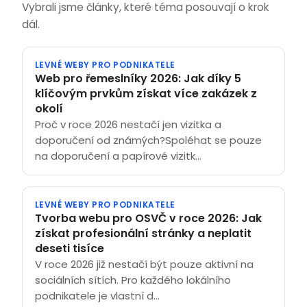
Vybrali jsme články, které téma posouvají o krok
dál.
LEVNÉ WEBY PRO PODNIKATELE
Web pro řemeslníky 2026: Jak díky 5
klíčovým prvkům získat více zakázek z
okolí
Proč v roce 2026 nestačí jen vizitka a
doporučení od známých?Spoléhat se pouze
na doporučení a papírové vizitk...
LEVNÉ WEBY PRO PODNIKATELE
Tvorba webu pro OSVČ v roce 2026: Jak
získat profesionální stránky a neplatit
deseti tisíce
V roce 2026 již nestačí být pouze aktivní na
sociálních sítích. Pro každého lokálního
podnikatele je vlastní d...