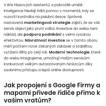
V éře hlasových asistentů a pokročilé umělé
inteligence hledají řidiči pomoc v momentě, kdy se
rozsvítí kontrolka na palubní desce. Správně
nastavená
marketingová strategie
zajistí, že se váš
servis objeví jako první volba. Investice do webu není
náklad, ale
podpora podnikání
s velmi vysokou
efektivitou.
Návratnost investice
se v tomto oboru
měří počtem nově získaných zakázek a stabilitou
vytížení dílny po celý rok.
Moderní technologie
, které
do webu integrujeme, umožňují malým servisům
konkurovat velkým autorizovaným řetězcům díky
osobnímu přístupu a lepší online dostupnosti.
Jak propojení s Google Firmy a
mapami přivede řidiče přímo k
vašim vratům?