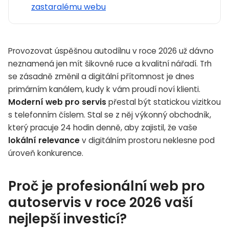
zastaralému webu
Provozovat úspěšnou autodílnu v roce 2026 už dávno
neznamená jen mít šikovné ruce a kvalitní nářadí. Trh
se zásadně změnil a digitální přítomnost je dnes
primárním kanálem, kudy k vám proudí noví klienti.
Moderní web pro servis
přestal být statickou vizitkou
s telefonním číslem. Stal se z něj výkonný obchodník,
který pracuje 24 hodin denně, aby zajistil, že vaše
lokální relevance
v digitálním prostoru neklesne pod
úroveň konkurence.
Proč je profesionální web pro
autoservis v roce 2026 vaší
nejlepší investicí?