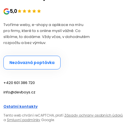
5,0
Tvoříme weby, e-shopy a aplikace na míru
pro firmy, které to s online myslí vážně. Co
slíbíme, to dodáme. Vždy včas, v dohodnutém
rozpočtu a bez výmluv.
Nezávazná poptávka
+420 601 386 720
info@devboys.cz
Ostatní kontakty
Tento web chrání reCAPTCHA, platí
Zásady ochrany osobních údajů
a
Smluvní podmínky
Google.