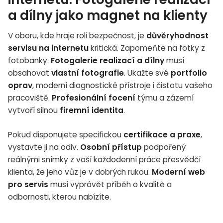
a dílny jako magnet na klienty
V oboru, kde hraje roli bezpečnost, je
důvěryhodnost
servisu na internetu
kritická. Zapomeňte na fotky z
fotobanky.
Fotogalerie realizací a dílny
musí
obsahovat
vlastní fotografie
. Ukažte své
portfolio
oprav
, moderní diagnostické přístroje i čistotu vašeho
pracoviště.
Profesionální focení
týmu a zázemí
vytvoří silnou
firemní identita
.
Pokud disponujete specifickou
certifikace a praxe
,
vystavte ji na odiv.
Osobní přístup
podpořený
reálnými snímky z vaší každodenní práce přesvědčí
klienta, že jeho vůz je v dobrých rukou.
Moderní web
pro servis
musí vyprávět příběh o kvalitě a
odbornosti, kterou nabízíte.