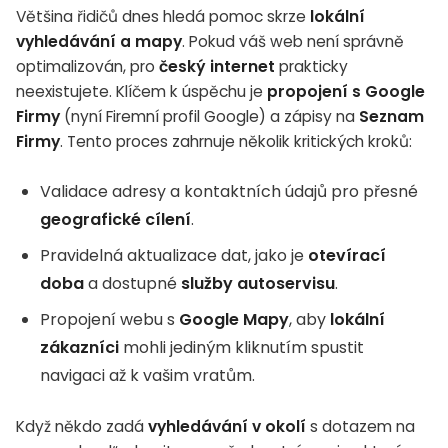
Většina řidičů dnes hledá pomoc skrze
lokální
vyhledávání a mapy
. Pokud váš web není správně
optimalizován, pro
český internet
prakticky
neexistujete. Klíčem k úspěchu je
propojení s Google
Firmy
(nyní Firemní profil Google) a zápisy na
Seznam
Firmy
. Tento proces zahrnuje několik kritických kroků:
Validace adresy a kontaktních údajů pro přesné
geografické cílení
.
Pravidelná aktualizace dat, jako je
otevírací
doba
a dostupné
služby autoservisu
.
Propojení webu s
Google Mapy
, aby
lokální
zákazníci
mohli jediným kliknutím spustit
navigaci až k vašim vratům.
Když někdo zadá
vyhledávání v okolí
s dotazem na