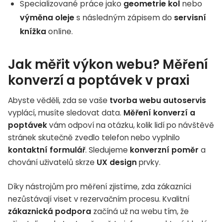
Specializované práce jako
geometrie kol
nebo
výměna oleje
s následným zápisem do
servisní
knížka
online.
Jak měřit výkon webu? Měření
konverzí a poptávek v praxi
Abyste věděli, zda se vaše
tvorba webu autoservis
vyplácí, musíte sledovat data.
Měření konverzí a
poptávek
vám odpoví na otázku, kolik lidí po návštěvě
stránek skutečně zvedlo telefon nebo vyplnilo
kontaktní formulář
. Sledujeme
konverzní poměr
a
chování uživatelů skrze
UX design
prvky.
Díky nástrojům pro měření zjistíme, zda zákazníci
nezůstávají viset v rezervačním procesu. Kvalitní
zákaznická podpora
začíná už na webu tím, že