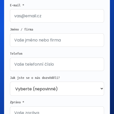
E-mail *
Jméno / firma
Telefon
Jak jste se o nás dozvěděli?
Zpráva *