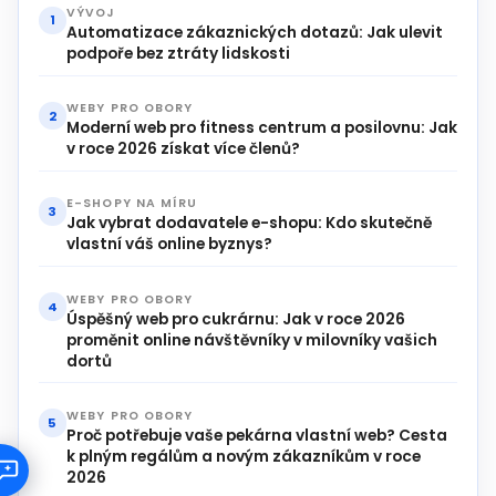
VÝVOJ
1
Automatizace zákaznických dotazů: Jak ulevit
podpoře bez ztráty lidskosti
WEBY PRO OBORY
2
Moderní web pro fitness centrum a posilovnu: Jak
v roce 2026 získat více členů?
E-SHOPY NA MÍRU
3
Jak vybrat dodavatele e-shopu: Kdo skutečně
vlastní váš online byznys?
WEBY PRO OBORY
4
Úspěšný web pro cukrárnu: Jak v roce 2026
proměnit online návštěvníky v milovníky vašich
dortů
WEBY PRO OBORY
5
Proč potřebuje vaše pekárna vlastní web? Cesta
k plným regálům a novým zákazníkům v roce
2026