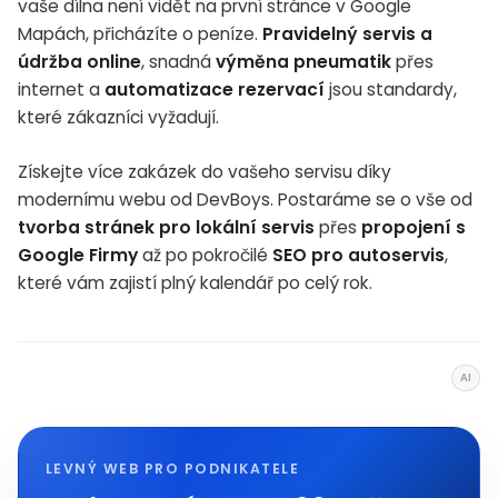
vaše dílna není vidět na první stránce v Google
Mapách, přicházíte o peníze.
Pravidelný servis a
údržba online
, snadná
výměna pneumatik
přes
internet a
automatizace rezervací
jsou standardy,
které zákazníci vyžadují.
Získejte více zakázek do vašeho servisu díky
modernímu webu od DevBoys. Postaráme se o vše od
tvorba stránek pro lokální servis
přes
propojení s
Google Firmy
až po pokročilé
SEO pro autoservis
,
které vám zajistí plný kalendář po celý rok.
AI
LEVNÝ WEB PRO PODNIKATELE