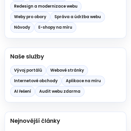
Redesign a modernizace webu
Weby pro obory
Správa a údržba webu
Návody
E-shopy na míru
Naše služby
Vývoj portálů
Webové stránky
Internetové obchody
Aplikace na míru
AI řešení
Audit webu zdarma
Nejnovější články