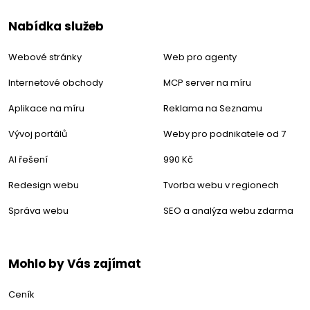
Nabídka služeb
Webové stránky
Web pro agenty
Internetové obchody
MCP server na míru
Aplikace na míru
Reklama na Seznamu
Vývoj portálů
Weby pro podnikatele od 7
AI řešení
990 Kč
Redesign webu
Tvorba webu v regionech
Správa webu
SEO a analýza webu zdarma
Mohlo by Vás zajímat
Ceník