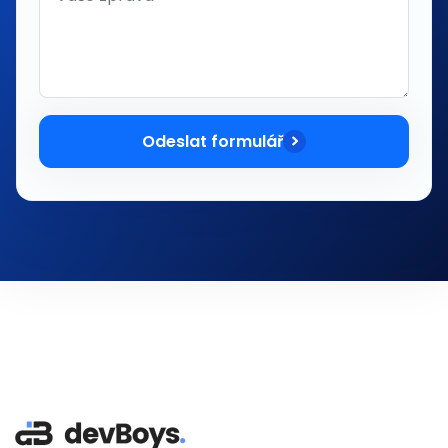
Odeslat formulář