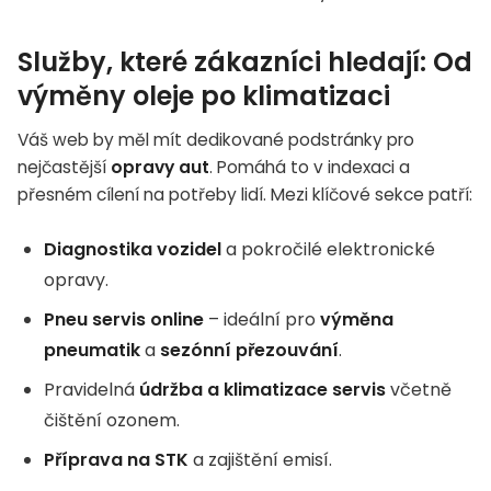
Služby, které zákazníci hledají: Od
výměny oleje po klimatizaci
Váš web by měl mít dedikované podstránky pro
nejčastější
opravy aut
. Pomáhá to v indexaci a
přesném cílení na potřeby lidí. Mezi klíčové sekce patří:
Diagnostika vozidel
a pokročilé elektronické
opravy.
Pneu servis online
– ideální pro
výměna
pneumatik
a
sezónní přezouvání
.
Pravidelná
údržba a klimatizace servis
včetně
čištění ozonem.
Příprava na STK
a zajištění emisí.