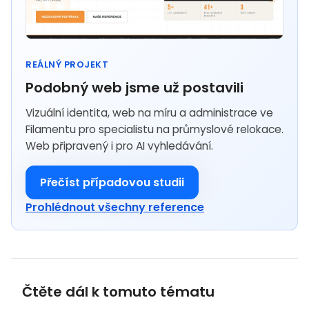
REÁLNÝ PROJEKT
Podobný web jsme už postavili
Vizuální identita, web na míru a administrace ve
Filamentu pro specialistu na průmyslové relokace.
Web připravený i pro AI vyhledávání.
Přečíst případovou studii
Prohlédnout všechny reference
Čtěte dál k tomuto tématu