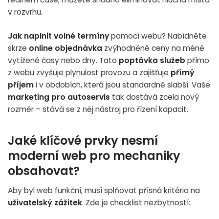
v rozvrhu.
Jak naplnit volné termíny
pomocí webu? Nabídněte
skrze
online objednávka
zvýhodněné ceny na méně
vytížené časy nebo dny. Tato
poptávka služeb
přímo
z webu zvyšuje plynulost provozu a zajišťuje
přímý
příjem
i v obdobích, která jsou standardně slabší. Vaše
marketing pro autoservis
tak dostává zcela nový
rozměr – stává se z něj nástroj pro řízení kapacit.
Jaké klíčové prvky nesmí
moderní web pro mechaniky
obsahovat?
Aby byl web funkční, musí splňovat přísná kritéria na
uživatelský zážitek
. Zde je checklist nezbytností: