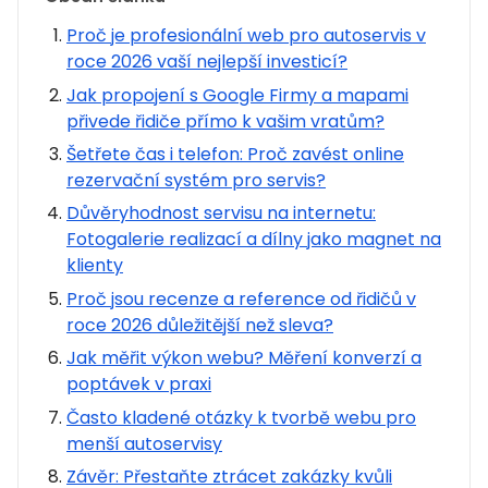
Proč je profesionální web pro autoservis v
roce 2026 vaší nejlepší investicí?
Jak propojení s Google Firmy a mapami
přivede řidiče přímo k vašim vratům?
Šetřete čas i telefon: Proč zavést online
rezervační systém pro servis?
Důvěryhodnost servisu na internetu:
Fotogalerie realizací a dílny jako magnet na
klienty
Proč jsou recenze a reference od řidičů v
roce 2026 důležitější než sleva?
Jak měřit výkon webu? Měření konverzí a
poptávek v praxi
Často kladené otázky k tvorbě webu pro
menší autoservisy
Závěr: Přestaňte ztrácet zakázky kvůli